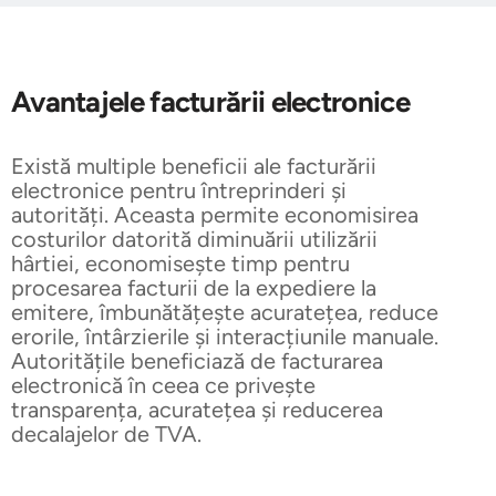
Avantajele facturării electronice
Există multiple beneficii ale facturării
electronice pentru întreprinderi și
autorități. Aceasta permite economisirea
costurilor datorită diminuării utilizării
hârtiei, economisește timp pentru
procesarea facturii de la expediere la
emitere, îmbunătățește acuratețea, reduce
erorile, întârzierile și interacțiunile manuale.
Autoritățile beneficiază de facturarea
electronică în ceea ce privește
transparența, acuratețea și reducerea
decalajelor de TVA.