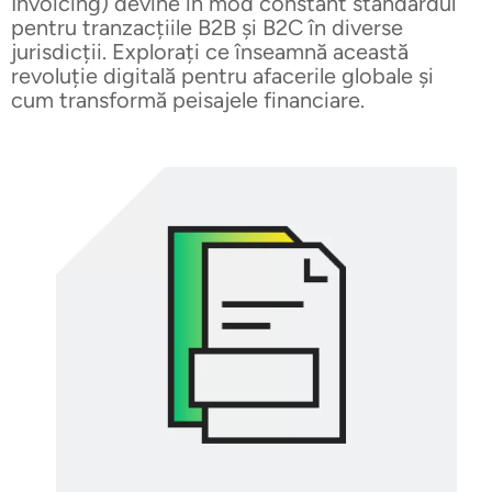
Invoicing) devine în mod constant standardul
pentru tranzacțiile B2B și B2C în diverse
jurisdicții. Explorați ce înseamnă această
revoluție digitală pentru afacerile globale și
cum transformă peisajele financiare.