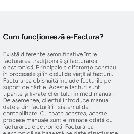
Cum funcționează e-Factura?
Există diferențe semnificative între
facturarea tradițională și facturarea
electronică. Principalele diferențe constau
în procesele și în ciclul de viață al facturii.
Facturarea obișnuită include facturile pe
suport de hârtie. Aceste facturi sunt
tipărite și livrate clientului în mod manual.
De asemenea, clientul introduce manual
datele din factură în sistemul de
contabilitate. Cu toate acestea, aceste
procese manuale sunt eliminate odată cu
facturarea electronică. Facturarea
electronică se bazează pe date structurate