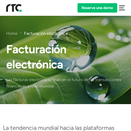
Reserve una demo
Home
Facturación electrónica
Facturación
electrónica
Las facturas electrónicas marcan el futuro de las transacciones
financieras a nivel mundial
La tendencia mundial hacia las plataformas