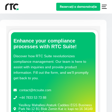
Rezervați o demonstrație