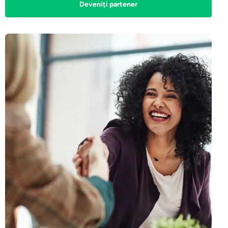
Deveniți partener