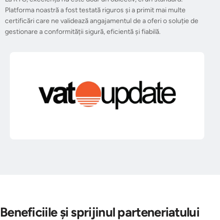
Platforma noastră a fost testată riguros și a primit mai multe
certificări care ne validează angajamentul de a oferi o soluție de
gestionare a conformității sigură, eficientă și fiabilă.
Beneficiile și sprijinul parteneriatului