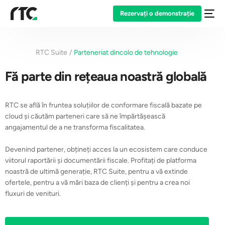
Rezervați o demonstrație
RTC Suite
Parteneriat dincolo de tehnologie
Fă parte din rețeaua noastră globală
RTC se află în fruntea soluțiilor de conformare fiscală bazate pe
cloud și căutăm parteneri care să ne împărtășească
angajamentul de a ne transforma fiscalitatea.
Devenind partener, obțineți acces la un ecosistem care conduce
viitorul raportării și documentării fiscale. Profitați de platforma
noastră de ultimă generație, RTC Suite, pentru a vă extinde
ofertele, pentru a vă mări baza de clienți și pentru a crea noi
fluxuri de venituri.