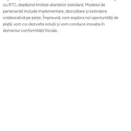
cu RTC, depășind limitele alianțelor standard. Modelul de
parteneriat include implementare, dezvoltare și extindere
colaborativă pe piețe. Împreună, vom explora noi oportunități de
piață, vom co-dezvolta soluții și vom conduce inovația în
domeniul conformității fiscale.