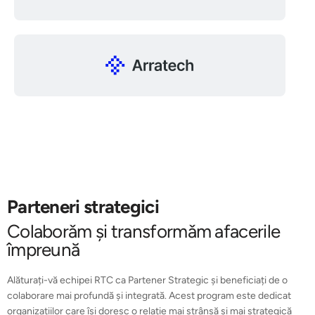
Parteneri strategici
Colaborǎm și transformǎm afacerile
împreună
Alăturați-vă echipei RTC ca Partener Strategic și beneficiați de o
colaborare mai profundă și integrată. Acest program este dedicat
organizațiilor care își doresc o relație mai strânsă și mai strategică