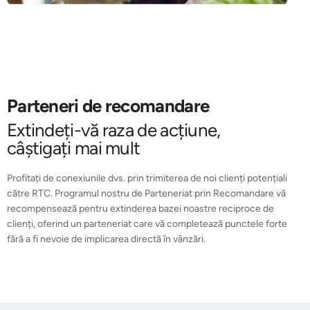
Parteneri de recomandare
Extindeți-vă raza de acțiune,
câștigați mai mult
Profitați de conexiunile dvs. prin trimiterea de noi clienți potențiali
către RTC. Programul nostru de Parteneriat prin Recomandare vă
recompensează pentru extinderea bazei noastre reciproce de
clienți, oferind un parteneriat care vă completează punctele forte
fără a fi nevoie de implicarea directă în vânzări.