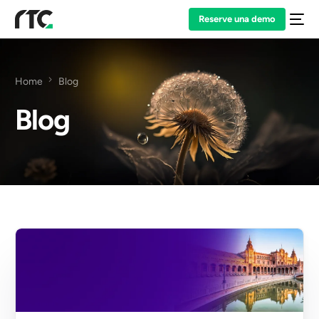
Reserve una demo
Home
Blog
Blog