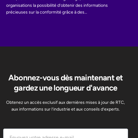
organisations la possibilité d’obtenir des informations
précieuses sur la conformité grâce à des…
Abonnez-vous dès maintenant et
gardez une longueur d'avance
Obtenez un accès exclusif aux dernières mises à jour de RTC,
aux informations sur l’industrie et aux conseils d’experts.