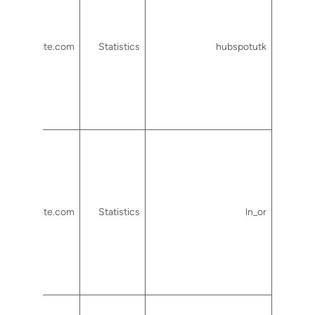
rtcsuite.com
Statistics
hubspotutk
rtcsuite.com
Statistics
ln_or