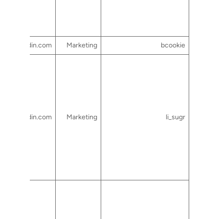
linkedin.com
Marketing
bcookie
linkedin.com
Marketing
li_sugr