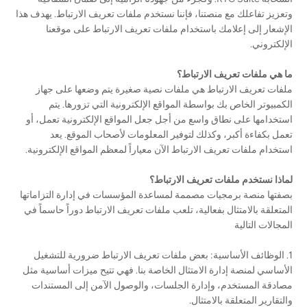
وتعزيز تفاعلك مع منصتنا، فإننا نستخدم ملفات تعريف الارتباط. يهدف هذا
الإشعار إلى إعلامك باستخدام ملفات تعريف الارتباط على موقعنا
الإلكتروني.
ما هي ملفات تعريف الارتباط؟
ملفات تعريف الارتباط هي ملفات نصية صغيرة يتم وضعها على جهاز
الكمبيوتر الخاص بك بواسطة المواقع الإلكترونية التي تزورها. يتم
استخدامها على نطاق واسع من أجل جعل المواقع الإلكترونية تعمل، أو
تعمل بكفاءة أكبر، وكذلك لتوفير المعلومات لأصحاب الموقع. يعد
استخدام ملفات تعريف الارتباط الآن معياراً لمعظم المواقع الإلكترونية.
لماذا نستخدم ملفات تعريف الارتباط؟
بصفتها منصة برمجيات مصممة لمساعدة المؤسسات في إدارة التزاماتها
المتعلقة بالامتثال بفعالية، تلعب ملفات تعريف الارتباط دوراً حاسماً في
المجالات التالية
1. الوظائف الأساسية: بعض ملفات تعريف الارتباط ضرورية للتشغيل
الأساسي لمنصة إدارة الامتثال الخاصة بنا. فهي تتيح ميزات أساسية مثل
مصادقة المستخدم، وإدارة الجلسات، والوصول الآمن إلى المستندات
والتقارير المتعلقة بالامتثال.