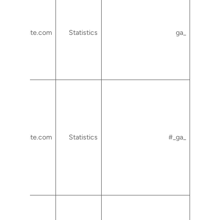
rtcsuite.com
Statistics
_ga
rtcsuite.com
Statistics
_ga_#