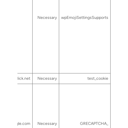
Necessary
wpEmojiSettingsSupports
doubleclick.net
Necessary
test_cookie
google.com
Necessary
_GRECAPTCHA