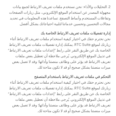
2. التحليلات والأداء: نحن نستخدم ملفات تعريف الارتباط لجمع بيانات
مجهولة المصدر عن استخدام الموقع الإلكتروني، مثل زيارات الصفحات
وتفاعلات المستخدم وأنماط التصفح. تساعدنا هذه المعلومات في تحديد
مجالات التحسين وتحسين خدماتنا لتلبية احتياجاتك بشكل أفضل.
إدارة تفضيلات ملفات تعريف الارتباط الخاصة بك
نحن نحترم حقك في اختيار كيفية استخدام ملفات تعريف الارتباط أثناء
زيارتك لموقع RTC Suite. يمكنك إدارة تفضيلات ملفات تعريف الارتباط
الخاصة بك عن طريق النقر على رابط “إعدادات ملفات تعريف الارتباط”
في تذييل الموقع الإلكتروني. يُرجى ملاحظة أن تعطيل بعض ملفات
تعريف الارتباط قد يؤثر على وظائف منصتنا وأدائها؛ وقد لا تعمل بعض
ميزات منصتنا بشكل صحيح أو قد لا تكون متاحة لك.
التحكم في ملفات تعريف الارتباط باستخدام المتصفح
نحن نحترم حقك في اختيار كيفية استخدام ملفات تعريف الارتباط أثناء
زيارتك لموقع RTC Suite. يمكنك إدارة تفضيلات ملفات تعريف الارتباط
الخاصة بك عن طريق النقر على رابط “إعدادات ملفات تعريف الارتباط”
في تذييل الموقع الإلكتروني. يُرجى ملاحظة أن تعطيل بعض ملفات
تعريف الارتباط قد يؤثر على وظائف منصتنا وأدائها؛ وقد لا تعمل بعض
ميزات منصتنا بشكل صحيح أو قد لا تكون متاحة لك.