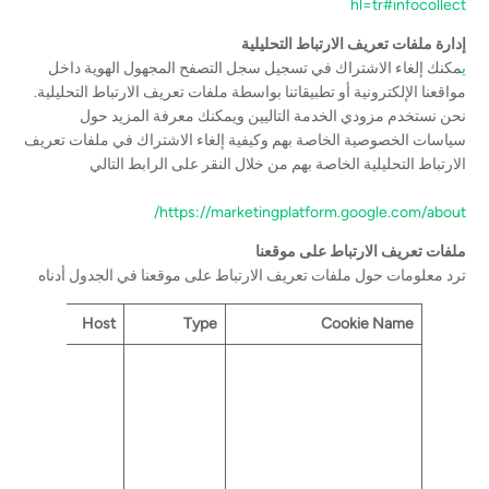
hl=tr#infocollect
إدارة ملفات تعريف الارتباط التحليلية
ي
مكنك إلغاء الاشتراك في تسجيل سجل التصفح المجهول الهوية داخل
مواقعنا الإلكترونية أو تطبيقاتنا بواسطة ملفات تعريف الارتباط التحليلية.
نحن نستخدم مزودي الخدمة التاليين ويمكنك معرفة المزيد حول
سياسات الخصوصية الخاصة بهم وكيفية إلغاء الاشتراك في ملفات تعريف
الارتباط التحليلية الخاصة بهم من خلال النقر على الرابط التالي
https://marketingplatform.google.com/about/
ملفات تعريف الارتباط على موقعنا
ترد معلومات حول ملفات تعريف الارتباط على موقعنا في الجدول أدناه
Host
Type
Cookie Name