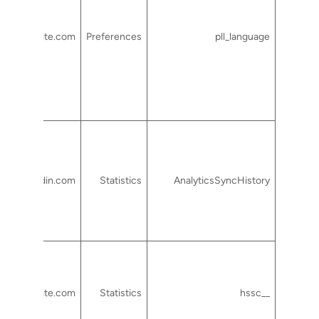
rtcsuite.com
Preferences
pll_language
linkedin.com
Statistics
AnalyticsSyncHistory
rtcsuite.com
Statistics
__hssc