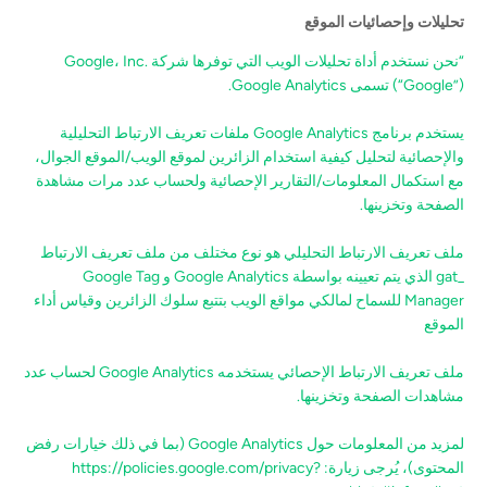
تحليلات وإحصائيات الموقع
“نحن نستخدم أداة تحليلات الويب التي توفرها شركة Google، Inc.
(“Google”) تسمى Google Analytics.
يستخدم برنامج Google Analytics ملفات تعريف الارتباط التحليلية
والإحصائية لتحليل كيفية استخدام الزائرين لموقع الويب/الموقع الجوال،
مع استكمال المعلومات/التقارير الإحصائية ولحساب عدد مرات مشاهدة
الصفحة وتخزينها.
ملف تعريف الارتباط التحليلي هو نوع مختلف من ملف تعريف الارتباط
_gat الذي يتم تعيينه بواسطة Google Analytics و Google Tag
Manager للسماح لمالكي مواقع الويب بتتبع سلوك الزائرين وقياس أداء
الموقع
ملف تعريف الارتباط الإحصائي يستخدمه Google Analytics لحساب عدد
مشاهدات الصفحة وتخزينها.
لمزيد من المعلومات حول Google Analytics (بما في ذلك خيارات رفض
المحتوى)، يُرجى زيارة: https://policies.google.com/privacy?