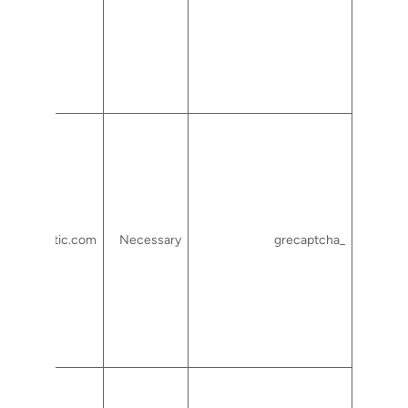
gstatic.com
Necessary
_grecaptcha