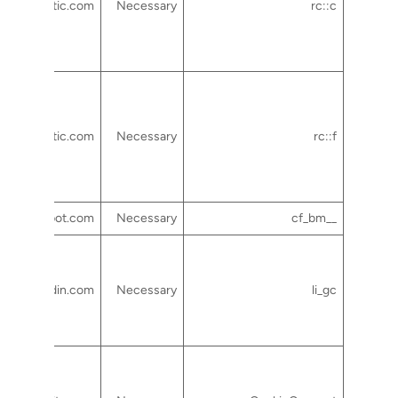
gstatic.com
Necessary
rc::c
gstatic.com
Necessary
rc::f
hubspot.com
Necessary
__cf_bm
linkedin.com
Necessary
li_gc