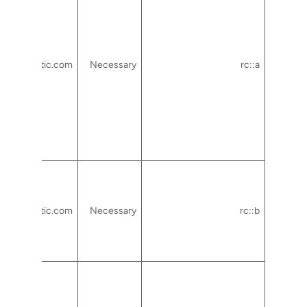
gstatic.com
Necessary
rc::a
gstatic.com
Necessary
rc::b