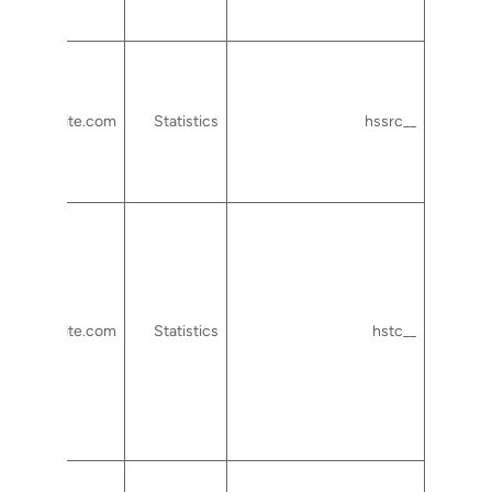
rtcsuite.com
Statistics
__hssrc
rtcsuite.com
Statistics
__hstc