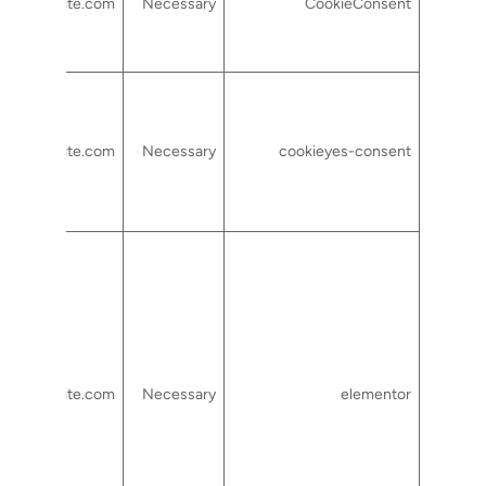
rtcsuite.com
Necessary
CookieConsent
rtcsuite.com
Necessary
cookieyes-consent
rtcsuite.com
Necessary
elementor