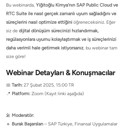
Bu webinarda,
Yiğitoğlu Kimya’nın SAP Public Cloud ve
RTC Suite ile nasıl gerçek zamanlı uyum sağladığını ve
süreçlerini nasıl optimize ettiğini
öğreneceksiniz. Eğer
siz de
dijital dönüşüm sürecinizi hızlandırmak,
regülasyonlara uyumu kolaylaştırmak ve iş süreçlerinizi
daha verimli hale getirmek istiyorsanız
, bu webinar tam
size göre!
Webinar Detayları & Konuşmacılar
📅
Tarih:
27 Şubat 2025, 15:00 TR
📍
Platform:
Zoom (Kayıt linki aşağıda)
🎤
Moderatör:
🔹
Burak Başarslan
– SAP Türkiye, Finansal Uygulamalar