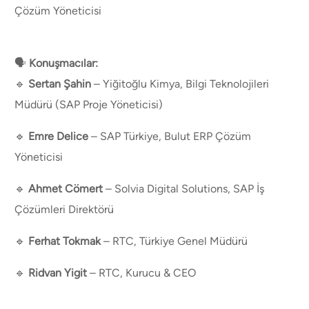
Çözüm Yöneticisi
🗣
Konuşmacılar:
🔹
Sertan Şahin
– Yiğitoğlu Kimya, Bilgi Teknolojileri
Müdürü (SAP Proje Yöneticisi)
🔹
Emre Delice
– SAP Türkiye, Bulut ERP Çözüm
Yöneticisi
🔹
Ahmet Cömert
– Solvia Digital Solutions, SAP İş
Çözümleri Direktörü
🔹
Ferhat Tokmak
– RTC, Türkiye Genel Müdürü
🔹
Ridvan Yigit
– RTC, Kurucu & CEO