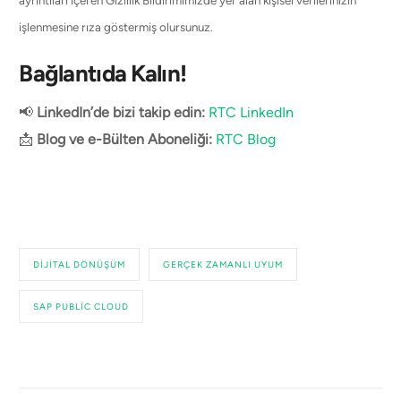
işlenmesine rıza göstermiş olursunuz.
Bağlantıda Kalın!
📢
LinkedIn’de bizi takip edin:
RTC LinkedIn
📩
Blog ve e-Bülten Aboneliği:
RTC Blog
DIJITAL DÖNÜŞÜM
GERÇEK ZAMANLI UYUM
SAP PUBLIC CLOUD