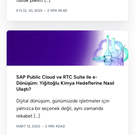
taslak paketi […]
EYLÜL 30, 2025
2 MIN READ
SAP Public Cloud ve RTC Suite ile e-
Dönüşüm: Yiğitoğlu Kimya Hedeflerine Nasıl
Ulaştı?
Dijital dönüşüm, günümüzde işletmeler için
yalnızca bir seçenek değil, aynı zamanda
rekabet […]
MART 12, 2025
2 MIN READ