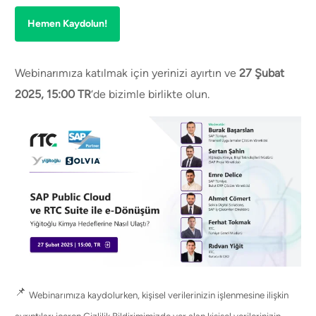
Hemen Kaydolun!
Webinarımıza katılmak için yerinizi ayırtın ve
27 Şubat
2025, 15:00 TR
‘de bizimle birlikte olun.
📌
Webinarımıza kaydolurken, kişisel verilerinizin işlenmesine ilişkin
ayrıntıları içeren Gizlilik Bildirimimizde yer alan kişisel verilerinizin