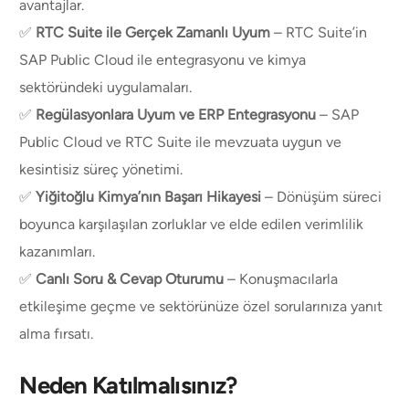
avantajlar.
✅
RTC Suite ile Gerçek Zamanlı Uyum
– RTC Suite’in
SAP Public Cloud ile entegrasyonu ve kimya
sektöründeki uygulamaları.
✅
Regülasyonlara Uyum ve ERP Entegrasyonu
– SAP
Public Cloud ve RTC Suite ile mevzuata uygun ve
kesintisiz süreç yönetimi.
✅
Yiğitoğlu Kimya’nın Başarı Hikayesi
– Dönüşüm süreci
boyunca karşılaşılan zorluklar ve elde edilen verimlilik
kazanımları.
✅
Canlı Soru & Cevap Oturumu
– Konuşmacılarla
etkileşime geçme ve sektörünüze özel sorularınıza yanıt
alma fırsatı.
Neden Katılmalısınız?