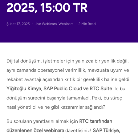
2025, 15:00 TR
Şubat 17, 2025
Live Webinars
,
Webinars
2 Min Read
Dijital dönüşüm, işletmeler için yalnızca bir yenilik değil,
aynı zamanda operasyonel verimlilik, mevzuata uyum ve
rekabet avantajı açısından kritik bir gereklilik haline geldi.
Yiğitoğlu Kimya
,
SAP Public Cloud ve RTC Suite
ile bu
dönüşüm sürecini başarıyla tamamladı. Peki, bu süreç
nasıl yönetildi ve ne gibi kazanımlar sağlandı?
Bu soruların yanıtlarını almak için
RTC tarafından
düzenlenen özel webinara
davetlisiniz!
SAP Türkiye,